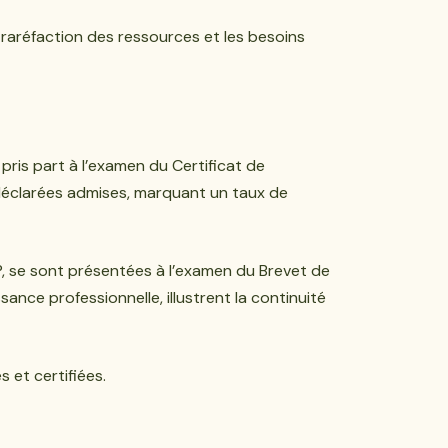
 raréfaction des ressources et les besoins
 pris part à l’examen du Certificat de
té déclarées admises, marquant un taux de
 se sont présentées à l’examen du Brevet de
nce professionnelle, illustrent la continuité
 et certifiées.