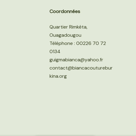
Coordonnées
Quartier Rimkéta,
Ouagadougou
Téléphone : 00226 70 72
0134
guigmabianca@yahoo.fr
contact@biancacouturebur
kina.org