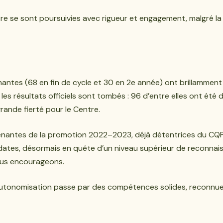
tre se sont poursuivies avec rigueur et engagement, malgré la
enantes (68 en fin de cycle et 30 en 2e année) ont brillamment
et, les résultats officiels sont tombés : 96 d’entre elles ont é
rande fierté pour le Centre.
antes de la promotion 2022–2023, déjà détentrices du CQP,
dates, désormais en quête d’un niveau supérieur de reconnaissa
ous encourageons.
’autonomisation passe par des compétences solides, reconnues