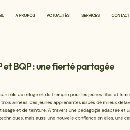
IL
A PROPOS
ACTUALITÉS
SERVICES
CONTACT
et BQP : une fierté partagée
n rôle de refuge et de tremplin pour les jeunes filles et femm
trois années, des jeunes apprenantes issues de milieux défavo
tissage et de teinture. À travers une pédagogie adaptée et u
hniques, mais aussi une nouvelle confiance en elles, une ca