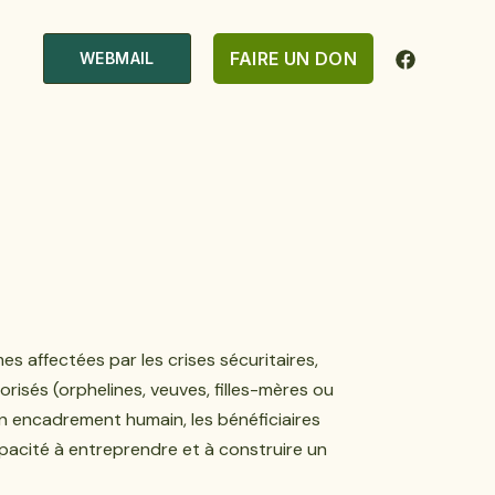
FAIRE UN DON
WEBMAIL
es affectées par les crises sécuritaires,
risés (orphelines, veuves, filles-mères ou
n encadrement humain, les bénéficiaires
pacité à entreprendre et à construire un