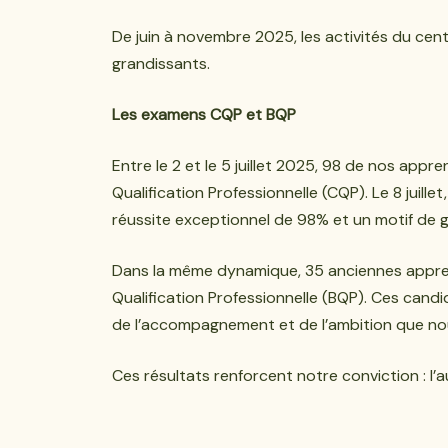
De juin à novembre 2025, les activités du cen
grandissants.
Les examens CQP et BQP
Entre le 2 et le 5 juillet 2025, 98 de nos appr
Qualification Professionnelle (CQP). Le 8 juill
réussite exceptionnel de 98% et un motif de g
Dans la même dynamique, 35 anciennes appren
Qualification Professionnelle (BQP). Ces candi
de l’accompagnement et de l’ambition que n
Ces résultats renforcent notre conviction : l